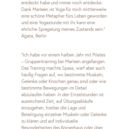
entdeckt habe und immer noch entdecke.
Dank Marleen ist Yoga für mich mittlerweile
eine schöne Metapher fürs Leben geworden
und eine Yogastunde mit ihr kann eine
ehrliche Spiegelung meines Zustands sein.”
Agata, Berlin
“Ich habe vor einem halben Jahr mit Pilates
– Gruppentraining bei Marleen angefangen.
Das Training machte Spass, warf aber auch
häufig Fragen auf, wo bestimmte Muskeln,
Gelenke oder Knochen genau sind oder wie
bestimmte Bewegungen im Detail
abzulaufen haben. In den Einzelstunden ist
ausreichend Zeit, auf Übungsabläufe
einzugehen, hierbei die Lage und
Beteiligung einzelner Muskeln oder Gelenke
zu klären und auf individuelle
Besonderheiten des Körperbaus oder über