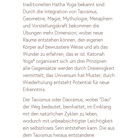
traditionellen Hatha Yoga bekannt sind.
Durch die Integration von Taoismus,
Geometrie, Magie, Mythologie, Metaphern
und Vorstellungskraft bekommen die
Übungen mehr Dimension, wobei neue
Räume entstehen können, den eigenen
Körper auf bewusstere Weise und als das
Wunder zu erfahren, das er ist. Katonah
Yoga® organisiert sich um drei Prinzipien:
alle Gegensätze werden durch Dreieinigkeit
vermittelt; das Universum hat Muster; durch
Wiederholung entsteht Potential für neue
Erkenntnis.
Der Taoismus oder Daoismus, wobei “Dao”
der Weg bedeutet, beinhaltet, im Einklang
mit den natürlichen Zyklen zu leben,
wodurch mit unbeabsichtigter Leichtigkeit
ein selbstloses Sein entstehen kann. Die aus
dem Taoismus heraus entstandene