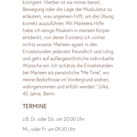
korrigiert. Hierbei ist sie immer bereit,
Bewegung oder die Lage der Muskulatur zu
erläutern, was ungemein hilft, um die Übung
korrekt auszuführen. Mit Marleens Hilfe
habe ich einige Muskeln in meinem Körper
entdeckt, von deren Existenz ich vorher
nichts wusste. Marleen agiert in den
Einzelstunden jederzeit freundlich und ruhig
und geht auf außergewöhnliche individuelle
Wünsche ein. Ich schätze die Einzelstunden
bei Marleen als persönliche “Me Time”, wo
meine Bedürfnisse im Vordergrund stehen,
wahrgenommen und erfüllt werden.” Silke,
45 Jahre, Berlin
TERMINE
z.B. Di. oder Do. um 20.00 Uhr
Mi., oder Fr. um 09.30 Uhr