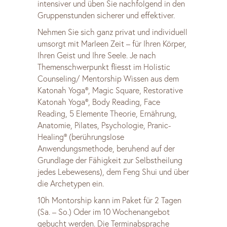
intensiver und üben Sie nachfolgend in den
Gruppenstunden sicherer und effektiver.
Nehmen Sie sich ganz privat und individuell
umsorgt mit Marleen Zeit – für Ihren Körper,
Ihren Geist und Ihre Seele. Je nach
Themenschwerpunkt fliesst im Holistic
Counseling/ Mentorship Wissen aus dem
Katonah Yoga®, Magic Square, Restorative
Katonah Yoga®, Body Reading, Face
Reading, 5 Elemente Theorie, Ernährung,
Anatomie, Pilates, Psychologie, Pranic-
Healing® (berührungslose
Anwendungsmethode, beruhend auf der
Grundlage der Fähigkeit zur Selbstheilung
jedes Lebewesens), dem Feng Shui und über
die Archetypen ein.
10h Montorship kann im Paket für 2 Tagen
(Sa. – So.) Oder im 10 Wochenangebot
gebucht werden. Die Terminabsprache